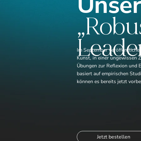
Unser
„Robu
Leade
Im September veröffentliche
Kunst, in einer ungewissen Z
Übungen zur Reflexion und 
basiert auf empirischen Studi
können es bereits jetzt vorbe
Jetzt bestellen