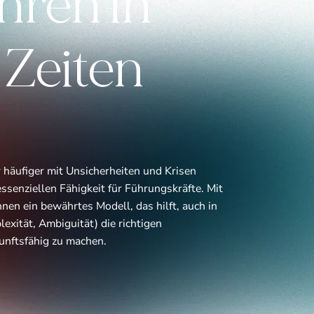
hren in
 Zeiten
 häufiger mit Unsicherheiten und Krisen
ssenziellen Fähigkeit für Führungskräfte. Mit
en ein bewährtes Modell, das hilft, auch in
exität, Ambiguität) die richtigen
unftsfähig zu machen.