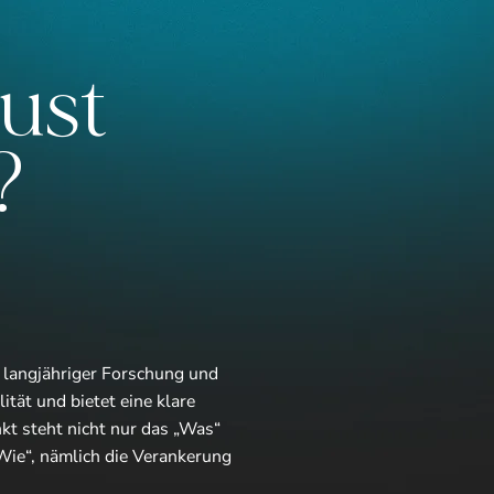
ust
?
 langjähriger Forschung und
lität und bietet eine klare
nkt steht nicht nur das „Was“
Wie“, nämlich die Verankerung