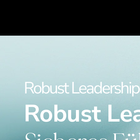
Robust Leadership
Robust Lea