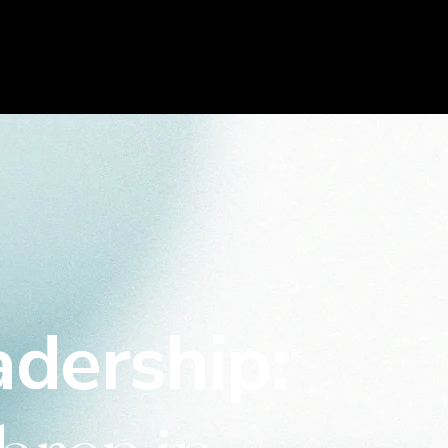
dership: