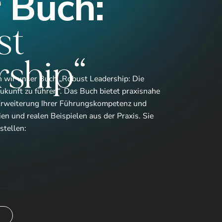
 Buch:
st
rship“
n wir unser Buch „Robust Leadership: Die
ukunft zu führen“. Das Buch bietet praxisnahe
Erweiterung Ihrer Führungskompetenz und
en und realen Beispielen aus der Praxis. Sie
stellen: